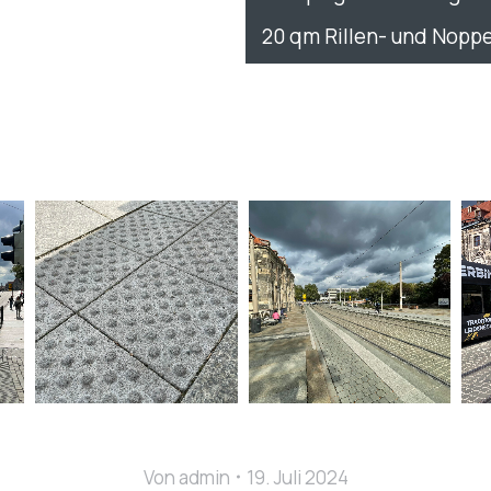
20 qm Rillen- und Noppe
Von
admin
19. Juli 2024