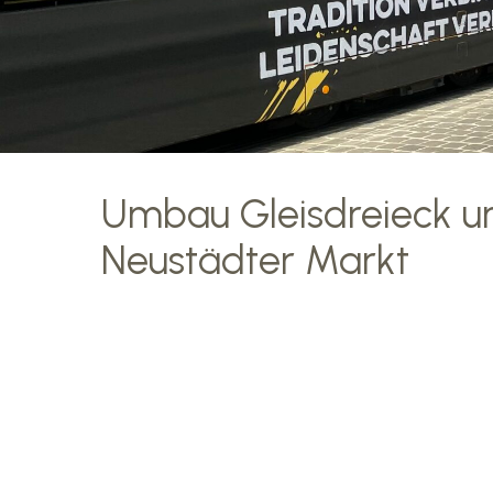
Umbau Gleisdreieck un
Neustädter Markt